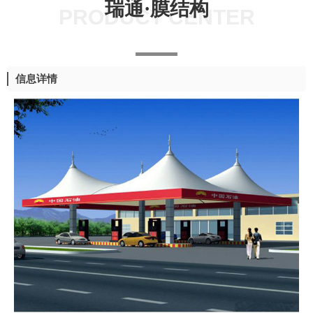
瑞通·膜结构
PRODUCT CENTER
信息详情