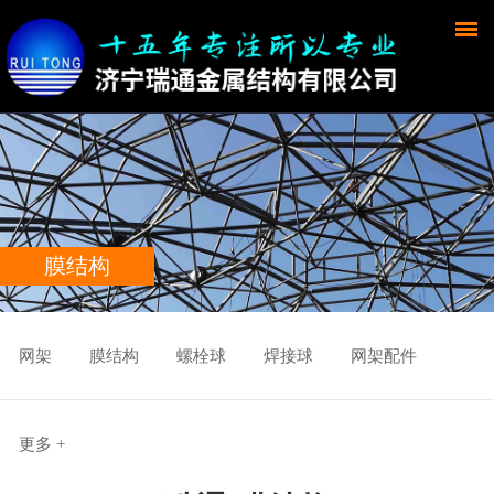
膜结构
网架
膜结构
螺栓球
焊接球
网架配件
更多 +