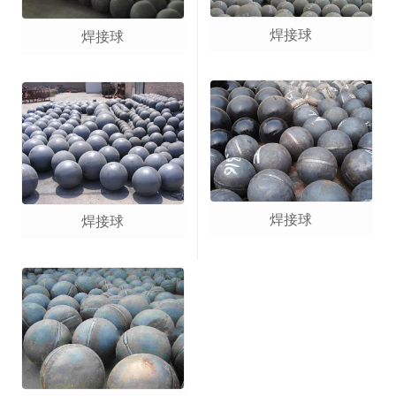
焊接球
焊接球
焊接球
焊接球