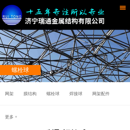
螺栓球
网架
膜结构
螺栓球
焊接球
网架配件
更多 +