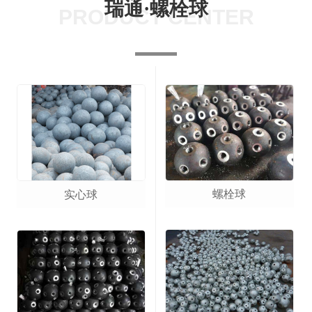
瑞通·螺栓球
PRODUCT CENTER
螺栓球
实心球