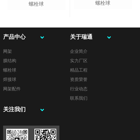
螺栓球
螺栓球
产品中心
关于瑞通
网架
企业简介
膜结构
实力厂区
螺栓球
精品工程
焊接球
资质荣誉
网架配件
行业动态
联系我们
关注我们